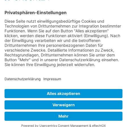
Impressum
Vertrag widerrufen
Zahlungsmethoden
Social Media
Alle Preise inkl. gesetzl. MwSt. zzgl.
Versandkosten
. Die durchgestrichenen Preise
entsprechen dem bisherigen Preis bei Juwelier Siepel Nienburg.
Juwelier Siepel Nienburg © 2026 | Template © 2009-2026 by modified eCommerce
Shopsoftware
mod
ified eCommerce Shopsoftware © 2009-2026