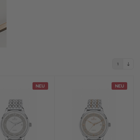
1
NEU
NEU