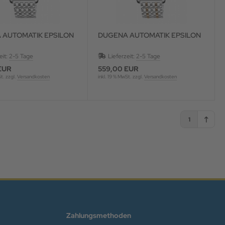
 AUTOMATIK EPSILON
DUGENA AUTOMATIK EPSILON
eit:
2-5 Tage
Lieferzeit:
2-5 Tage
EUR
559,00 EUR
St. zzgl.
Versandkosten
inkl. 19 % MwSt. zzgl.
Versandkosten
1
Zahlungsmethoden