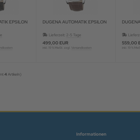
TIK EPSILON
DUGENA AUTOMATIK EPSILON
DUGENA
ge
Lieferzeit:
2-5 Tage
Lieferz
499,00 EUR
559,00 
ndkosten
inkl. 19 % MwSt. zzgl.
Versandkosten
inkl. 19 % Mw
amt
4
Artikeln)
Informationen