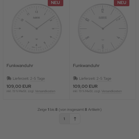
NEU
NEU
Funkwanduhr
Funkwanduhr
Lieferzeit:
2-5 Tage
Lieferzeit:
2-5 Tage
109,00 EUR
109,00 EUR
inkl. 19 % MwSt. zzgl.
Versandkosten
inkl. 19 % MwSt. zzgl.
Versandkosten
Zeige
1
bis
8
(von insgesamt
8
Artikeln)
1