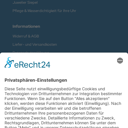
Juwelier Siepel
Pflege & Wasserdichtigkeit für Ihre Uhr
Informationen
Widerruf & AGB
Liefer- und Versandkosten
Datenschutzerklärung
Kontakt
Impressum
Vertrag widerrufen
Zahlungsmethoden