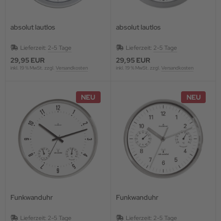
absolut lautlos
absolut lautlos
Lieferzeit:
2-5 Tage
Lieferzeit:
2-5 Tage
29,95 EUR
29,95 EUR
inkl. 19 % MwSt. zzgl.
Versandkosten
inkl. 19 % MwSt. zzgl.
Versandkosten
NEU
NEU
Funkwanduhr
Funkwanduhr
Lieferzeit:
2-5 Tage
Lieferzeit:
2-5 Tage