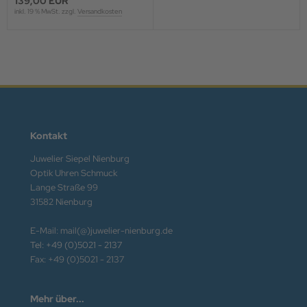
139,00 EUR
inkl. 19 % MwSt. zzgl.
Versandkosten
Kontakt
Juwelier Siepel Nienburg
Optik Uhren Schmuck
Lange Straße 99
31582 Nienburg
E-Mail: mail(@)juwelier-nienburg.de
Tel: +49 (0)5021 - 2137
Fax: +49 (0)5021 - 2137
Mehr über...