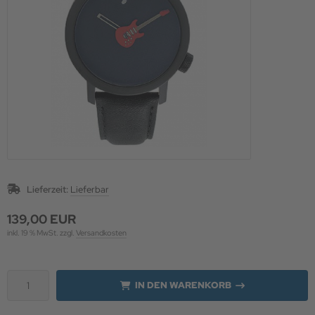
 Schutz für die Augen
uheiten & Aktionen
Lieferzeit:
Lieferbar
139,00 EUR
inkl. 19 % MwSt. zzgl.
Versandkosten
IN DEN WARENKORB