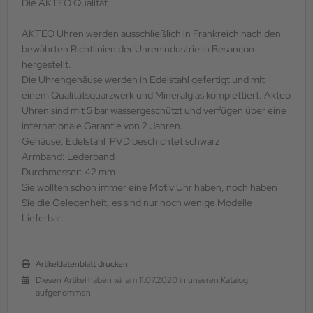
Die AKTEO Qualität
AKTEO Uhren werden ausschließlich in Frankreich nach den
bewährten Richtlinien der Uhrenindustrie in Besancon
hergestellt.
Die Uhrengehäuse werden in Edelstahl gefertigt und mit
einem Qualitätsquarzwerk und Mineralglas komplettiert. Akteo
Uhren sind mit 5 bar wassergeschützt und verfügen über eine
internationale Garantie von 2 Jahren.
Gehäuse: Edelstahl PVD beschichtet schwarz
Armband: Lederband
Durchmesser: 42 mm
Sie wollten schon immer eine Motiv Uhr haben, noch haben
Sie die Gelegenheit, es sind nur noch wenige Modelle
Lieferbar.
Artikeldatenblatt drucken
Diesen Artikel haben wir am 11.07.2020 in unseren Katalog
aufgenommen.