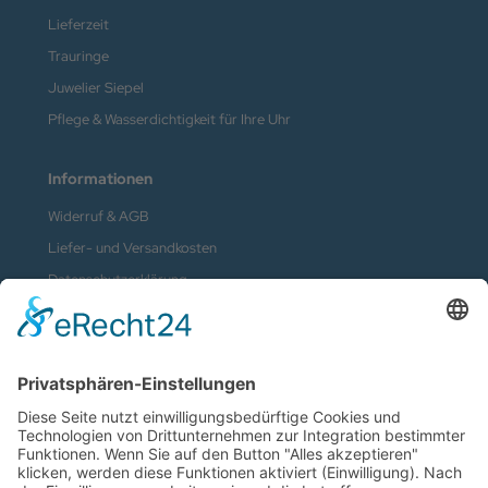
Lieferzeit
Trauringe
Juwelier Siepel
Pflege & Wasserdichtigkeit für Ihre Uhr
Informationen
Widerruf & AGB
Liefer- und Versandkosten
Datenschutzerklärung
Kontakt
Impressum
Vertrag widerrufen
Zahlungsmethoden