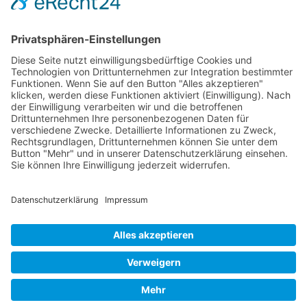
Impressum
Vertrag widerrufen
Zahlungsmethoden
Social Media
Alle Preise inkl. gesetzl. MwSt. zzgl.
Versandkosten
. Die durchgestrichenen Preise
entsprechen dem bisherigen Preis bei Juwelier Siepel Nienburg.
Juwelier Siepel Nienburg © 2026 | Template © 2009-2026 by modified eCommerce
Shopsoftware
mod
ified eCommerce Shopsoftware © 2009-2026