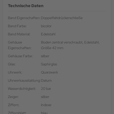
Technische Daten
Band Eigenschaften:
Doppelfaltdrückerschließe
Band Farbe:
bicolor
Band Material:
Edelstahl
Gehäuse
Boden zentral verschraubt, Edelstahl,
Eigenschaften:
Größe 42 mm
Gehäuse Farbe:
silber
Glas:
Saphirglas
Uhrwerk:
Quarzwerk
Uhrwerkausstattung:
Datum
Wasserdichtigkeit:
20 bar
Zeiger:
silber
Ziffern:
Indexe
Ziffernblatt:
blau