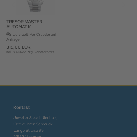
TRESOR MASTER
AUTOMATIK
Lieferzeit:
Vor Ort oder auf
Anfrage
319,00 EUR
inkl. 19 % MwSt. zzgl.
Versandkosten
Kontakt
Juwelier Siepel Nienburg
Optik Uhren Schmuck
Lange Straße 99
31582 Nienburg