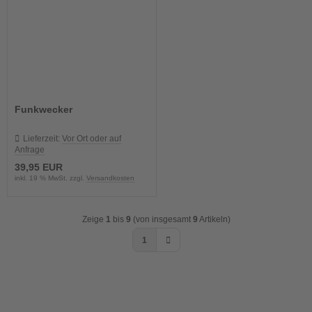
Funkwecker
Lieferzeit:
Vor Ort oder auf
Anfrage
39,95 EUR
inkl. 19 % MwSt. zzgl.
Versandkosten
Zeige
1
bis
9
(von insgesamt
9
Artikeln)
1