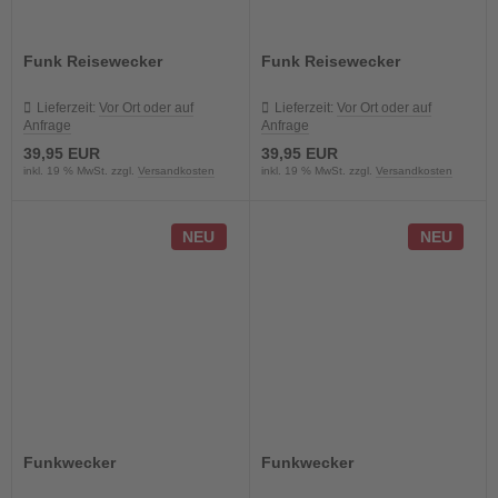
Funk Reisewecker
Funk Reisewecker
Lieferzeit:
Vor Ort oder auf
Lieferzeit:
Vor Ort oder auf
Anfrage
Anfrage
39,95 EUR
39,95 EUR
inkl. 19 % MwSt. zzgl.
Versandkosten
inkl. 19 % MwSt. zzgl.
Versandkosten
NEU
NEU
Funkwecker
Funkwecker