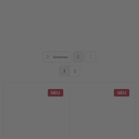
Sortieren
1
NEU
NEU