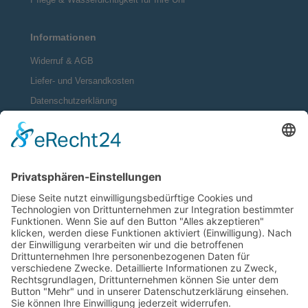
Informationen
Widerruf & AGB
Liefer- und Versandkosten
Datenschutzerklärung
Kontakt
Impressum
Vertrag widerrufen
Zahlungsmethoden
Social Media