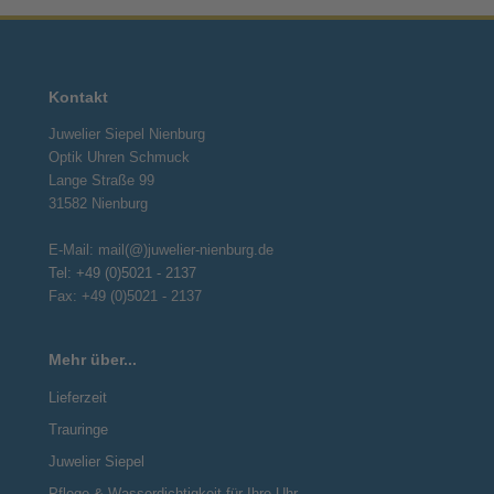
Kontakt
Juwelier Siepel Nienburg
Optik Uhren Schmuck
Lange Straße 99
31582 Nienburg
E-Mail: mail(@)juwelier-nienburg.de
Tel: +49 (0)5021 - 2137
Fax: +49 (0)5021 - 2137
Mehr über...
Lieferzeit
Trauringe
Juwelier Siepel
Pflege & Wasserdichtigkeit für Ihre Uhr