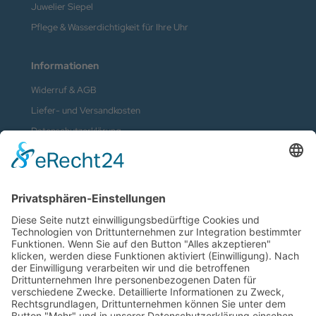
Juwelier Siepel
Pflege & Wasserdichtigkeit für Ihre Uhr
Informationen
Widerruf & AGB
Liefer- und Versandkosten
Datenschutzerklärung
Kontakt
Impressum
Vertrag widerrufen
Zahlungsmethoden