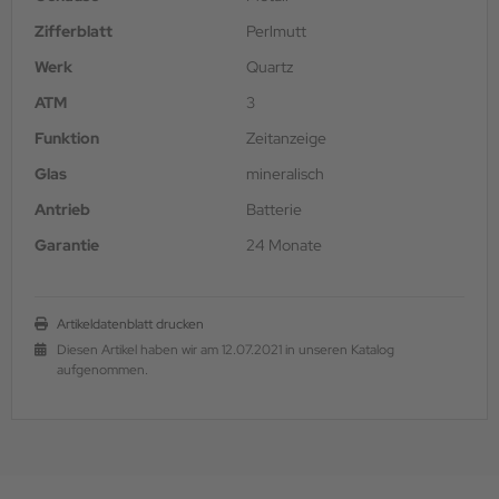
Zifferblatt
Perlmutt
Werk
Quartz
ATM
3
Funktion
Zeitanzeige
Glas
mineralisch
Antrieb
Batterie
Garantie
24 Monate
Artikeldatenblatt drucken
Diesen Artikel haben wir am 12.07.2021 in unseren Katalog
aufgenommen.