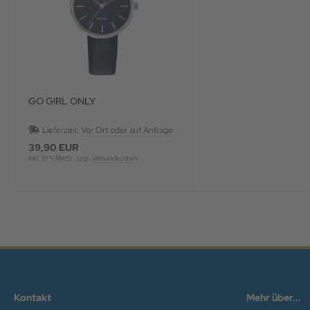
GO GIRL ONLY
Lieferzeit:
Vor Ort oder auf Anfrage
39,90 EUR
inkl. 19 % MwSt. zzgl.
Versandkosten
Kontakt
Mehr über...