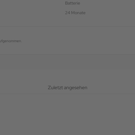
Batterie
24 Monate
g aufgenommen.
Zuletzt angesehen