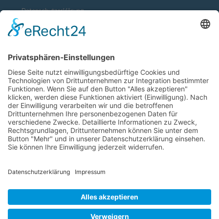
Datenschutzerklärung
Kontakt
Impressum
Vertrag widerrufen
Zahlungsmethoden
Social Media
Alle Preise inkl. gesetzl. MwSt. zzgl.
Versandkosten
. Die durchgestrichenen Preise
entsprechen dem bisherigen Preis bei Juwelier Siepel Nienburg.