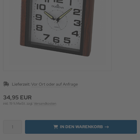
 Schutz für die Augen
uheiten & Aktionen
Lieferzeit:
Vor Ort oder auf Anfrage
34,95 EUR
inkl. 19 % MwSt. zzgl.
Versandkosten
IN DEN WARENKORB