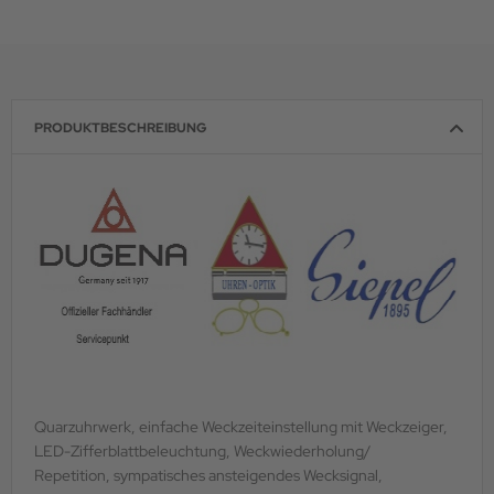
PRODUKTBESCHREIBUNG
Quarzuhrwerk, einfache Weckzeiteinstellung mit Weckzeiger,
LED-Zifferblattbeleuchtung, Weckwiederholung/
Repetition, sympatisches ansteigendes Wecksignal,