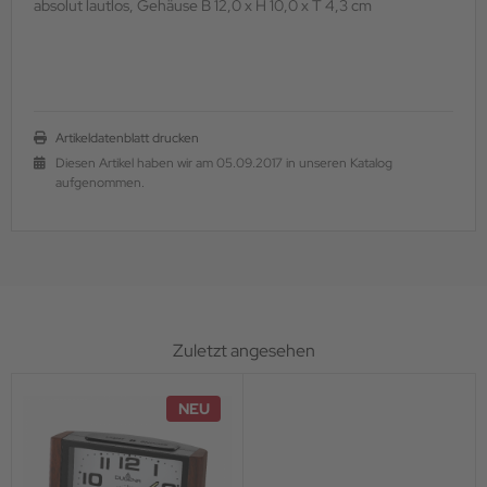
absolut lautlos, Gehäuse B 12,0 x H 10,0 x T 4,3 cm
Artikeldatenblatt drucken
Diesen Artikel haben wir am 05.09.2017 in unseren Katalog
aufgenommen.
Zuletzt angesehen
NEU